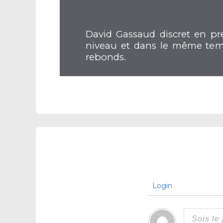
David
Gassaud
discret en pr
niveau et dans le même temp
rebonds.
Login