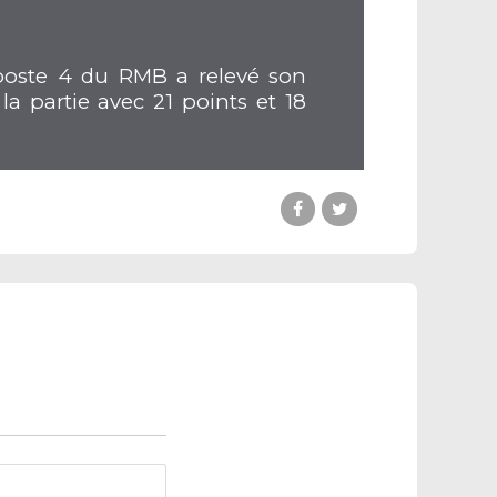
poste 4 du RMB a relevé son
 partie avec 21 points et 18