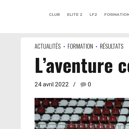
CLUB
ELITE 2
LF2
FORMATIO
ACTUALITÉS
FORMATION
RÉSULTATS
L’aventure c
24 avril 2022
0