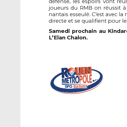
défense, les espoirs vont ré
joueurs du RMB on réussit 
nantais esseulé. C’est avec la
directe et se
qualifient
pour le 
Samedi prochain au
Kindar
L’
Elan Chalon
.