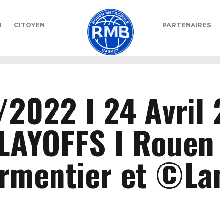
N
CITOYEN
PARTENAIRES
/2022 I 24 Avril 
LAYOFFS I Rouen
rmentier et ©La