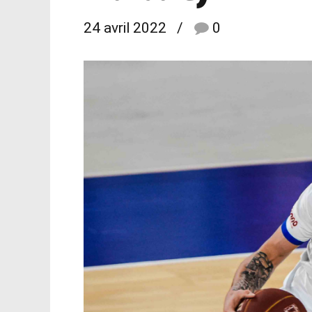
24 avril 2022
0