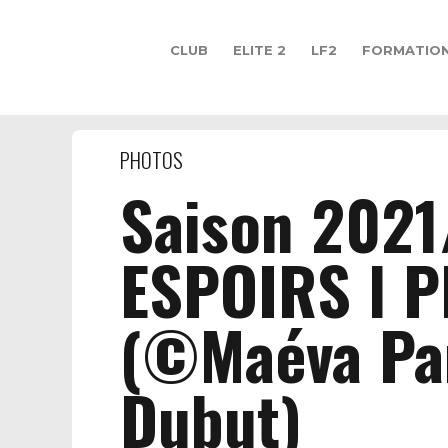
CLUB
ELITE 2
LF2
FORMATIO
PHOTOS
Saison 2021
ESPOIRS l P
(©Maéva Pa
Dubut)