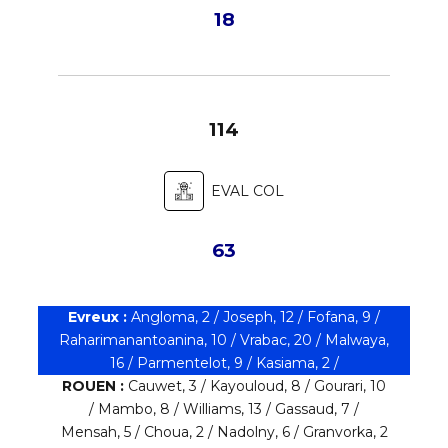
18
114
EVAL COL
63
Evreux :
Angloma, 2 / Joseph, 12 / Fofana, 9 /
Raharimanantoanina
, 10 / Vrabac, 20 / Malwaya,
16 /
Parmentelot
, 9 / Kasiama, 2 /
ROUEN :
Cauwet, 3 / Kayouloud, 8 / Gourari, 10
/ Mambo, 8 / Williams, 13 / Gassaud, 7 /
Mensah, 5 / Choua, 2 / Nadolny, 6 / Granvorka, 2