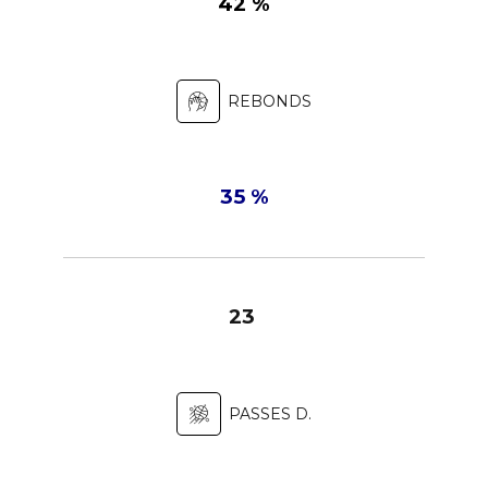
42 %
REBONDS
35 %
23
PASSES D.