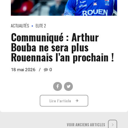
ACTUALITÉS
ELITE 2
Communiqué : Arthur
Bouba ne sera plus
Rouennais l’an prochain !
18 mai 2026
0
Lire l’article
VOIR ANCIENS ARTICLES