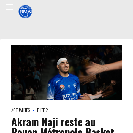
ACTUALITÉS
ELITE 2
Akram Naji reste au
Rouen Métropole Basket