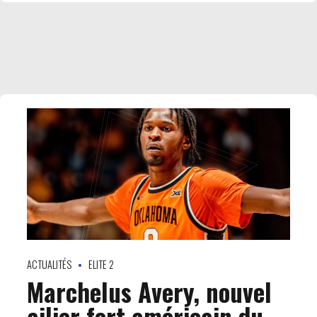
ACTUALITÉS
ELITE 2
Marchelus Avery, nouvel
ailier fort américain du