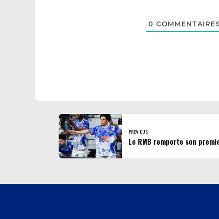
0
COMMENTAIRE
PREVIOUS
Le RMB remporte son premie