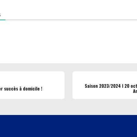
S
Saison 2023/2024 I 20 oct
r succès à domicile !
A