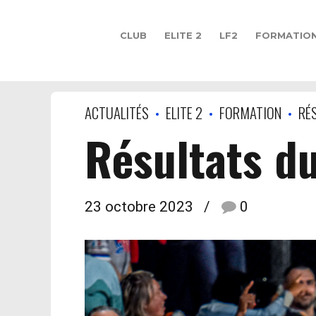
CLUB
ELITE 2
LF2
FORMATIO
ACTUALITÉS
ELITE 2
FORMATION
RÉ
Résultats d
23 octobre 2023
0