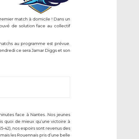
premier match à domicile ! Dans un
uvé de solution face au collectif
 matchs au programme est prévue.
vendredi ce sera Jamar Diggs et son
minutes face à Nantes. Nos jeunes
is quoi de mieux qu’une victoire à
5-42), nos espoirs sont revenus des
 mais les Rouennais pris d’une belle