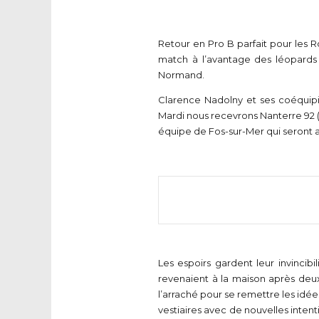
Retour en Pro B parfait pour les 
match à l’avantage des léopards 
Normand.
Clarence Nadolny et ses coéquip
Mardi nous recevrons Nanterre 92 (
équipe de Fos-sur-Mer qui seront a
Les espoirs gardent leur invinci
revenaient à la maison après deux
l’arraché pour se remettre les idé
vestiaires avec de nouvelles intent