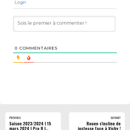
Login
0
COMMENTAIRES
PREVIOUS
SUIVANT
Saison 2023/2024 I 15
Rouen s'incline de
mars 2024 l Pro B l
justesse face à Vichy !