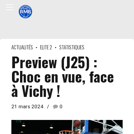
ACTUALITÉS
ELITE 2
STATISTIQUES
Preview (J25) :
Choc en vue, face
à Vichy !
21 mars 2024
0