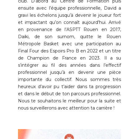
club. D’abord au Centre de Formation puis
ensuite avec l’équipe professionnelle, David a
gravi les échelons jusqu’à devenir le joueur fort
et impactant qu’on connaît aujourd’hui. Arrivé
en provenance de l’ASPTT Rouen en 2017,
Daiki, de son surnom, quitte le Rouen
Métropole Basket avec une participation au
Final Four des Espoirs Pro B en 2022 et un titre
de Champion de France en 2023. Il a su
s’intégrer au fil des années dans l’effectif
professionnel jusqu’à en devenir une pièce
importante du collectif. Nous sommes très
heureux d’avoir pu t’aider dans ta progression
et dans le début de ton parcours professionnel.
Nous te souhaitons le meilleur pour la suite et
nous surveillerons avec attention ta carrière !