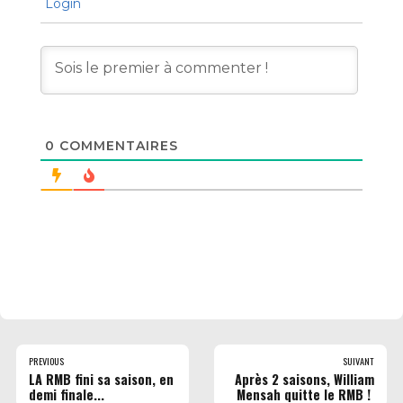
Login
0
COMMENTAIRES
PREVIOUS
SUIVANT
LA RMB fini sa saison, en
Après 2 saisons, William
demi finale...
Mensah quitte le RMB !