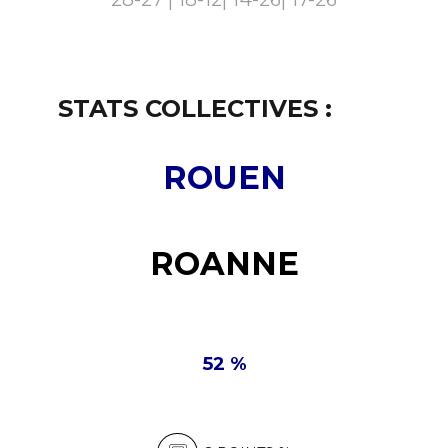
2
2
2
2
3
3
3
3
4
4
4
4
STATS COLLECTIVES :
5
5
5
5
ROUEN
6
6
6
6
7
7
7
7
ROANNE
8
8
8
8
9
9
9
9
0
0
0
0
52
%