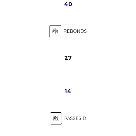
40
REBONDS
27
14
PASSES D