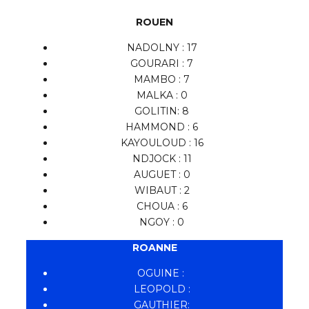
ROUEN
NADOLNY : 17
GOURARI : 7
MAMBO : 7
MALKA : 0
GOLITIN: 8
HAMMOND : 6
KAYOULOUD : 16
NDJOCK : 11
AUGUET : 0
WIBAUT : 2
CHOUA : 6
NGOY : 0
ROANNE
OGUINE :
LEOPOLD :
GAUTHIER: