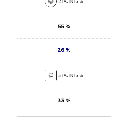
2 POINTS %
55 %
26 %
3 POINTS %
33 %