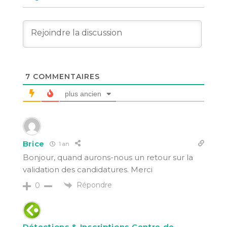
7
COMMENTAIRES
plus ancien
Brice
1 an
Bonjour, quand aurons-nous un retour sur la
validation des candidatures. Merci
Répondre
0
Détections & Inscriptions Centre de