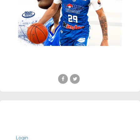
Login