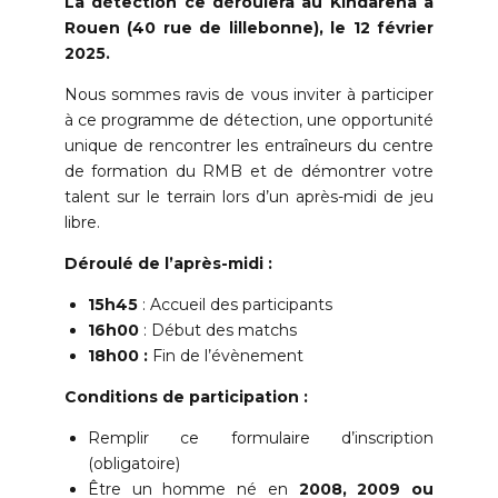
La détection ce déroulera au Kindarena à
Rouen (40 rue de lillebonne), le 12 février
2025.
Nous sommes ravis de vous inviter à participer
à ce programme de détection, une opportunité
unique de rencontrer les entraîneurs du centre
de formation du RMB et de démontrer votre
talent sur le terrain lors d’un après-midi de jeu
libre.
Déroulé de l’après-midi :
15h45
: Accueil des participants
16h00
: Début des matchs
18h00 :
Fin de l’évènement
Conditions de participation :
Remplir ce formulaire d’inscription
(obligatoire)
Être un homme né en
2008, 2009 ou