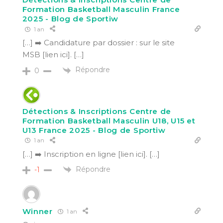
Formation Basketball Masculin France
2025 - Blog de Sportiw
1 an
[…] ➡️ Candidature par dossier : sur le site
MSB [lien ici]. […]
Répondre
0
Détections & Inscriptions Centre de
Formation Basketball Masculin U18, U15 et
U13 France 2025 - Blog de Sportiw
1 an
[…] ➡️ Inscription en ligne [lien ici]. […]
Répondre
-1
Winner
1 an