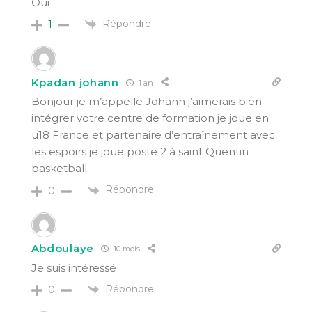
Oui
Répondre
1
Kpadan johann
1 an
Bonjour je m’appelle Johann j’aimerais bien
intégrer votre centre de formation je joue en
u18 France et partenaire d’entraînement avec
les espoirs je joue poste 2 à saint Quentin
basketball
Répondre
0
Abdoulaye
10 mois
Je suis intéressé
Répondre
0