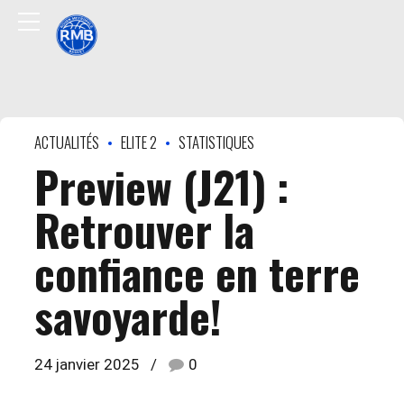
ACTUALITÉS
ELITE 2
STATISTIQUES
Preview (J21) :
Retrouver la
confiance en terre
savoyarde!
24 janvier 2025
0