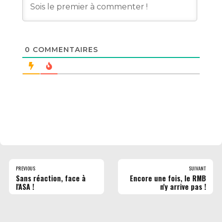
0
COMMENTAIRES
PREVIOUS
SUIVANT
Sans réaction, face à
Encore une fois, le RMB
l'ASA !
n'y arrive pas !