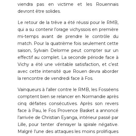
viendra pas en victime et les Rouennais
devront être solides.
Le retour de la trêve a été réussi pour le RMB,
qui a su contenir l’orage vichyssois en première
mi-temps avant de prendre le contrôle du
match. Pour la quatrième fois seulement cette
saison, Sylvain Delorme peut compter sur un
effectif au complet. La seconde période face à
Vichy a été une véritable satisfaction, et c’est
avec cette intensité que Rouen devra aborder
la rencontre de vendredi face à Fos.
Vainqueurs à l’aller contre le RMB, les Fosséens
comptent bien se relancer en Normandie après
cinq défaites consécutives. Après son revers
face à Pau, le Fos Provence Basket a annoncé
l’arrivée de Christian Eyanga, intérieur passé par
Lille, pour tenter d’enrayer la spirale négative.
Malgré l’une des attaques les moins prolifiques