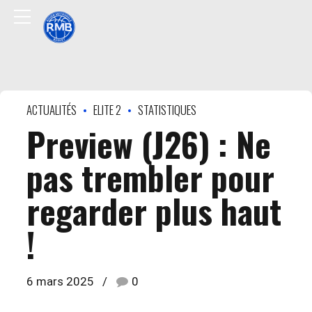
ACTUALITÉS
ELITE 2
STATISTIQUES
Preview (J26) : Ne
pas trembler pour
regarder plus haut
!
6 mars 2025
0