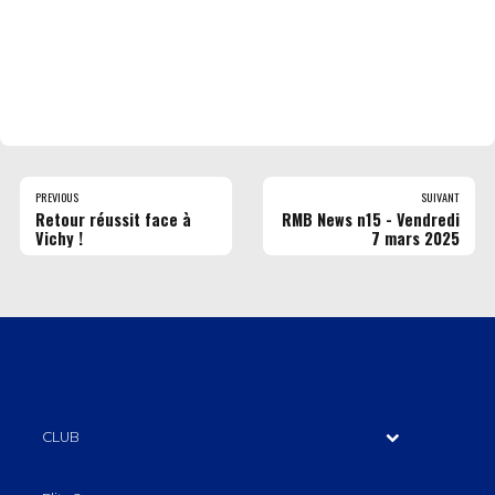
PREVIOUS
SUIVANT
Retour réussit face à
RMB News n15 - Vendredi
Vichy !
7 mars 2025
CLUB