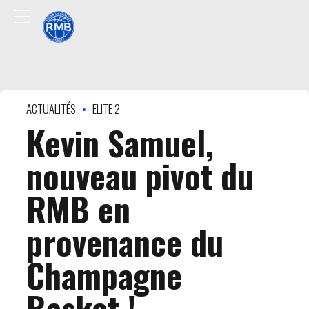
ACTUALITÉS
ELITE 2
Kevin Samuel,
nouveau pivot du
RMB en
provenance du
Champagne
Basket !