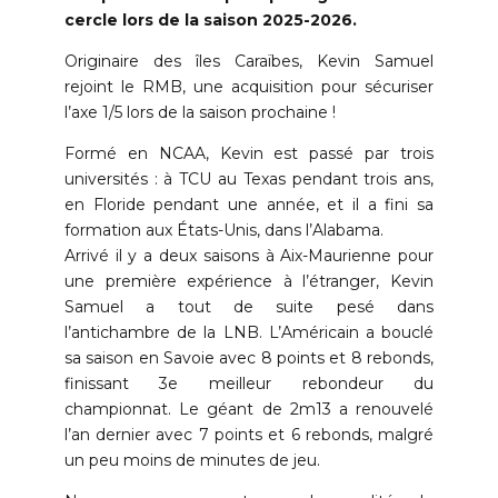
cercle lors de la saison 2025-2026.
Originaire des îles Caraïbes, Kevin Samuel
rejoint le RMB, une acquisition pour sécuriser
l’axe 1/5 lors de la saison prochaine !
Formé en NCAA, Kevin est passé par trois
universités : à TCU au Texas pendant trois ans,
en Floride pendant une année, et il a fini sa
formation aux États-Unis, dans l’Alabama.
Arrivé il y a deux saisons à Aix-Maurienne pour
une première expérience à l’étranger, Kevin
Samuel a tout de suite pesé dans
l’antichambre de la LNB. L’Américain a bouclé
sa saison en Savoie avec 8 points et 8 rebonds,
finissant 3e meilleur rebondeur du
championnat. Le géant de 2m13 a renouvelé
l’an dernier avec 7 points et 6 rebonds, malgré
un peu moins de minutes de jeu.