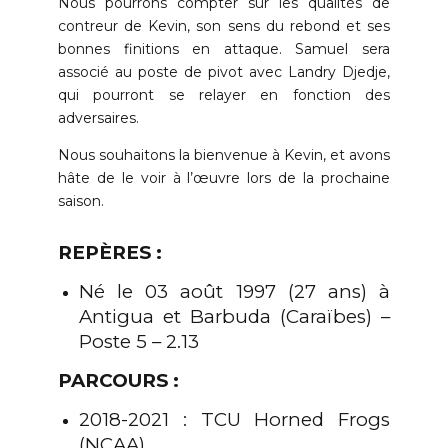
Nous pourrons compter sur les qualités de
contreur de Kevin, son sens du rebond et ses
bonnes finitions en attaque. Samuel sera
associé au poste de pivot avec Landry Djedje,
qui pourront se relayer en fonction des
adversaires.
Nous souhaitons la bienvenue à Kevin, et avons
hâte de le voir à l’œuvre lors de la prochaine
saison.
REPÈRES :
Né le 03 août 1997 (27 ans) à
Antigua et Barbuda (Caraïbes) –
Poste 5 – 2.13
PARCOURS :
2018-2021 : TCU Horned Frogs
(NCAA)