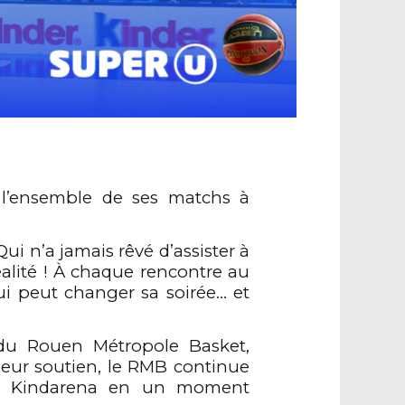
 l’ensemble de ses matchs à
i n’a jamais rêvé d’assister à
éalité ! À chaque rencontre au
qui peut changer sa soirée… et
 du Rouen Métropole Basket,
leur soutien, le RMB continue
 au Kindarena en un moment