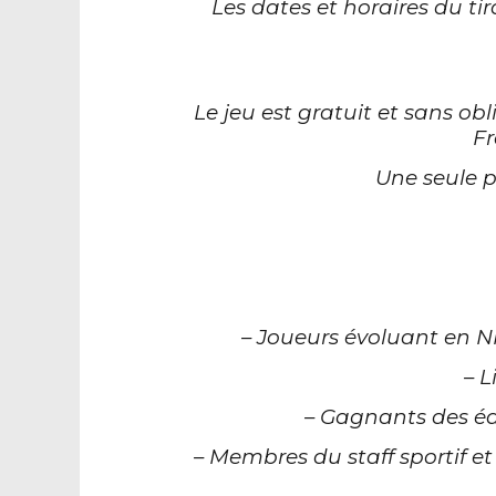
Les dates et horaires du t
Le jeu est gratuit et sans ob
Fr
Une seule p
– Joueurs évoluant en N
– 
– Gagnants des éd
– Membres du staff sportif e