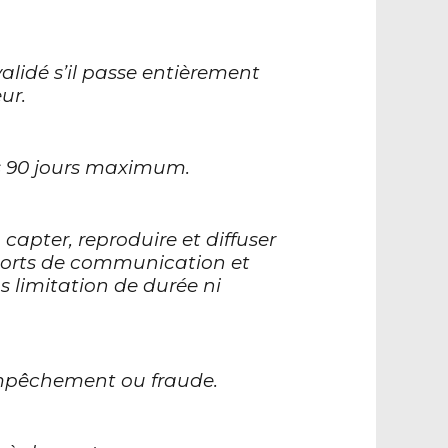
 validé s’il passe entièrement
ur.
us 90 jours maximum.
capter, reproduire et diffuser
upports de communication et
 limitation de durée ni
empêchement ou fraude.