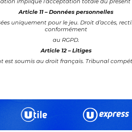
pation implique l’acceptation totale du présent
Article 11 – Données personnelles
sées uniquement pour le jeu. Droit d’accès, recti
conformément
au RGPD.
Article 12 – Litiges
t est soumis au droit français. Tribunal compét