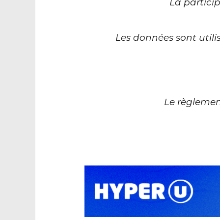
La partici
Les données sont utili
Le règlemen