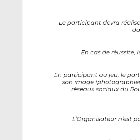
Le participant devra réaliser
da
En cas de réussite,
En participant au jeu, le par
son
image (photographies e
réseaux
sociaux du Rou
L’Organisateur n’est 