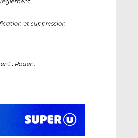
 règlement.
fication et suppression
ent : Rouen.