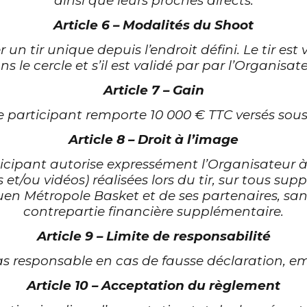
ainsi que leurs proches directs.
Article 6 – Modalités du Shoot
 un tir unique depuis l’endroit défini. Le tir est
ns le
cercle et s’il est validé par par l’Organisate
Article 7 – Gain
 le participant remporte 10 000 € TTC versés so
Article 8 – Droit à l’image
ticipant autorise expressément l’Organisateur à 
t/ou vidéos) réalisées lors du tir, sur tous s
en Métropole Basket et de ses partenaires, sans
contrepartie financière
supplémentaire.
Article 9 – Limite de responsabilité
pas responsable en cas de fausse déclaration, 
Article 10 – Acceptation du règlement