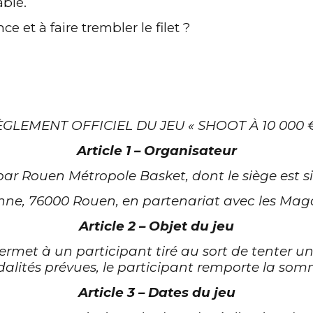
able.
ce et à faire trembler le filet ?
ÈGLEMENT OFFICIEL DU JEU « SHOOT À 10 000 €
Article 1 – Organisateur
 par Rouen Métropole Basket, dont le siège est s
onne, 76000 Rouen, en partenariat avec les Maga
Article 2 – Objet du jeu
ermet à un participant tiré au sort de tenter un t
odalités prévues, le participant remporte la som
Article 3 – Dates du jeu