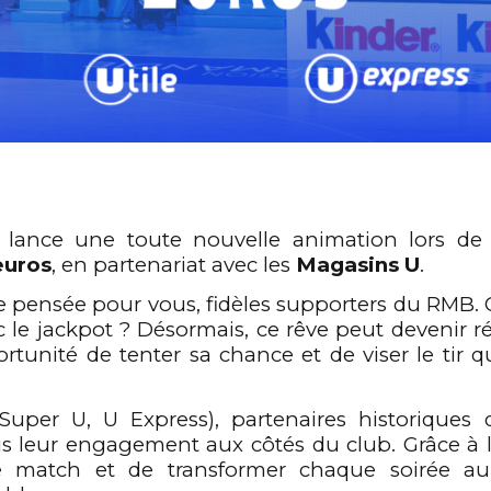
lance une toute nouvelle animation lors de
euros
, en partenariat avec les
Magasins U
.
pensée pour vous, fidèles supporters du RMB. Qu
 le jackpot ? Désormais, ce rêve peut devenir r
rtunité de tenter sa chance et de viser le tir 
uper U, U Express), partenaires historiques
is leur engagement aux côtés du club. Grâce à 
ence match et de transformer chaque soirée