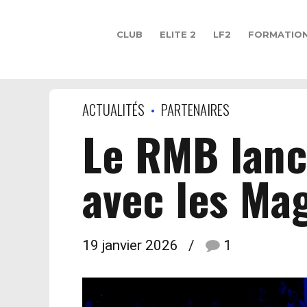
CLUB
ELITE 2
LF2
FORMATIO
ACTUALITÉS
PARTENAIRES
Le RMB lanc
avec les Ma
19 janvier 2026
1