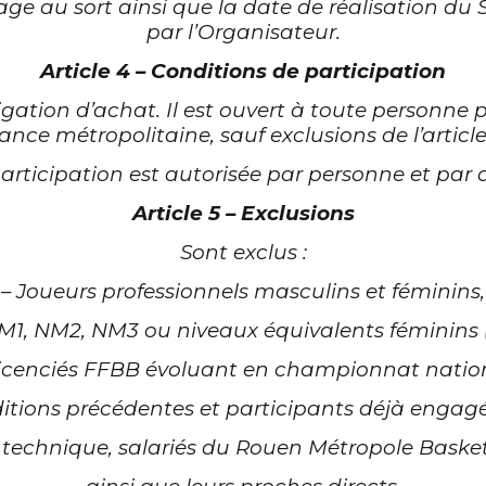
irage au sort ainsi que la date de réalisation 
par
l’Organisateur.
Article 4 – Conditions de participation
ligation d’achat. Il est ouvert à toute personn
ance métropolitaine, sauf exclusions de l’article
articipation est autorisée par personne et par a
Article 5 – Exclusions
Sont exclus :
– Joueurs professionnels masculins et féminins,
M1, NM2, NM3 ou niveaux équivalents féminins (L
Licenciés FFBB évoluant en championnat nation
itions précédentes et participants déjà enga
t technique, salariés du Rouen Métropole Baske