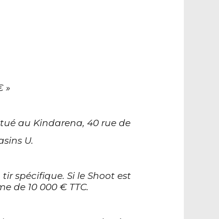
 »
itué au Kindarena, 40 rue de
sins U.
ir spécifique. Si le Shoot est
me de 10 000 € TTC.