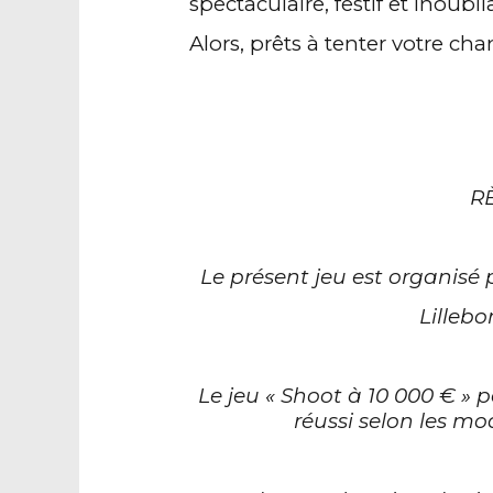
spectaculaire, festif et inoubli
Alors, prêts à tenter votre chan
R
Le présent jeu est organisé
Lilleb
Le jeu « Shoot à 10 000 € » p
réussi selon les m