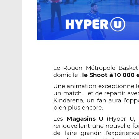
Le Rouen Métropole Basket 
domicile :
le Shoot à 10 000 
Une animation exceptionnelle 
un match… et de repartir avec
Kindarena, un fan aura l’oppo
bien plus encore.
Les
Magasins U
(Hyper U, S
renouvellent une nouvelle fo
de faire grandir l’expéri