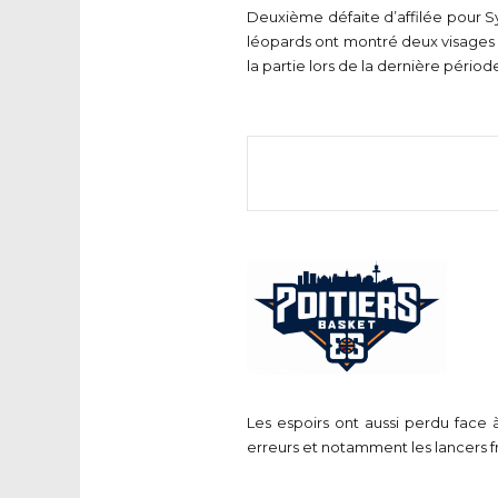
Deuxième défaite d’affilée pour S
léopards ont montré deux visages s
la partie lors de la dernière pério
Les espoirs ont aussi perdu face 
erreurs et notamment les lancers f