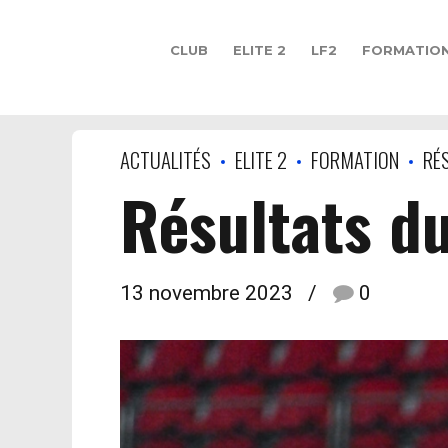
CLUB
ELITE 2
LF2
FORMATIO
ACTUALITÉS
ELITE 2
FORMATION
RÉ
Résultats d
13 novembre 2023
0