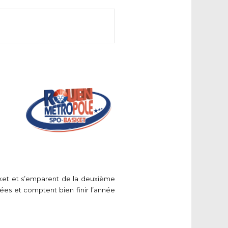
sket et s’emparent de la deuxième
nées et comptent bien finir l’année