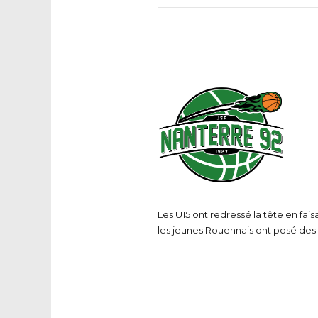
Les U15 ont redressé la tête en fai
les jeunes Rouennais ont posé des 