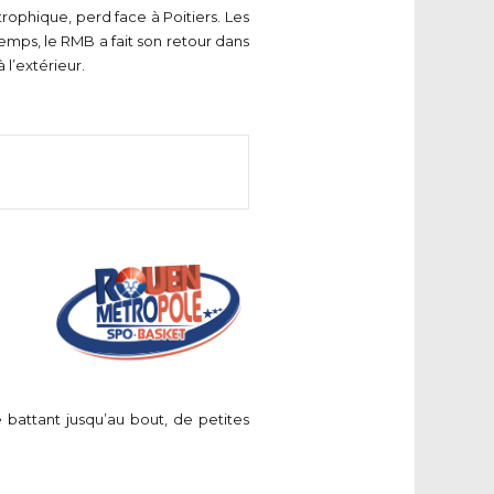
ophique, perd face à Poitiers. Les
emps, le RMB a fait son retour dans
l’extérieur.
 battant jusqu’au bout, de petites