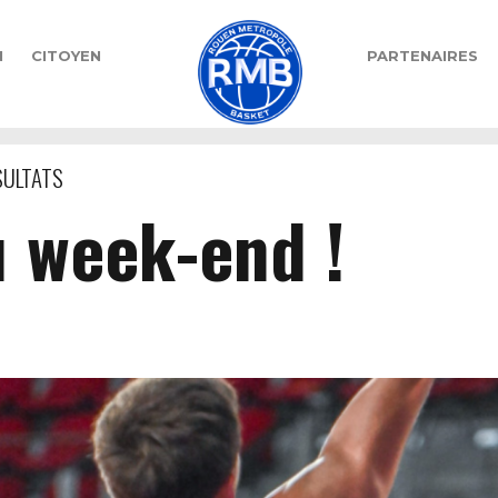
N
CITOYEN
PARTENAIRES
SULTATS
u week-end !