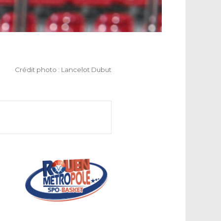
Crédit photo : Lancelot Dubut