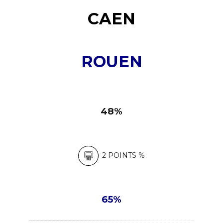
8
CAEN
9
0
ROUEN
48%
2 POINTS %
65%