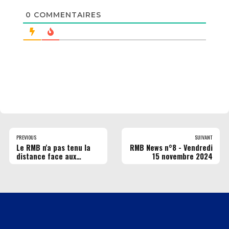
0
COMMENTAIRES
PREVIOUS
SUIVANT
Le RMB n'a pas tenu la
RMB News n°8 - Vendredi
distance face aux
15 novembre 2024
Alsaciens !