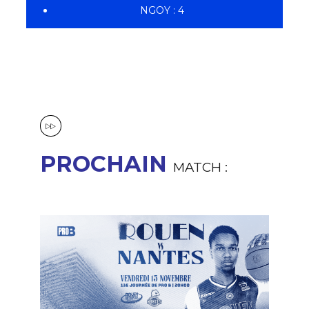
NGOY : 4
PROCHAIN
MATCH :