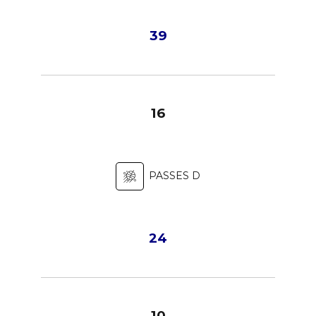
39
16
PASSES D
24
10