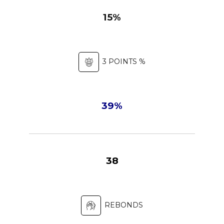
15%
3 POINTS %
39%
38
REBONDS