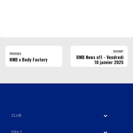
SUIVANT
PREVIOUS
RMB News n11 - Vendredi
RMB x Body Factory
10 janvier 2025
CLUB
Elite 2