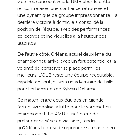
victoires consécutives, le RMB aborde cette
rencontre avec une confiance retrouvée et
une dynamique de groupe impressionnante. La
dernière victoire à domicile a consolidé la
position de l’équipe, avec des performances
collectives et individuelles à la hauteur des
attentes.
De l’autre côté, Orléans, actuel deuxième du
championnat, arrive avec un fort potentiel et la
volonté de conserver sa place parmi les
meilleurs. L’OLB reste une équipe redoutable,
capable de tout, et sera un adversaire de taille
pour les hommes de Sylvain Delorme.
Ce match, entre deux équipes en grande
forme, symbolise la lutte pour le sommet du
championnat. Le RMB aura à cœur de
prolonger sa série de victoires, tandis
qu’Orléans tentera de reprendre sa marche en
avant en 2025.