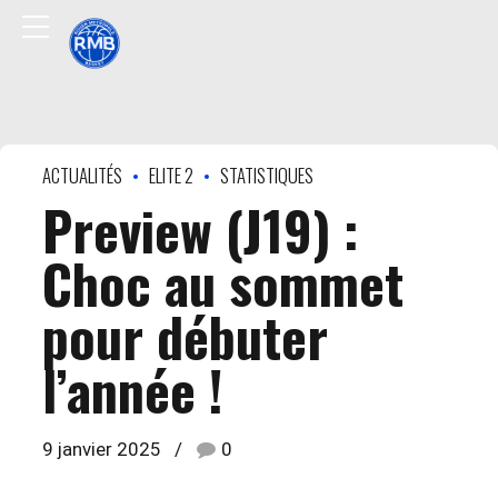
ACTUALITÉS
ELITE 2
STATISTIQUES
Preview (J19) :
Choc au sommet
pour débuter
l’année !
9 janvier 2025
0