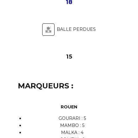
18
BALLE PERDUES
15
MARQUEURS :
ROUEN
GOURARI : 5
MAMBO : 5
MALKA : 4