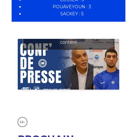
POUAVEYOUN : 3
SACKEY : 5
Click to accept cookies and enable this
content