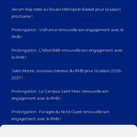
Akram Naji reste au Rouen Métropole Basket pour la saison
prochaine !
Prolongation : Viafrance renouvelle son engagement avec le
RMB !
Prolongation : L’hôtel B&B renouvelle son engagement avec
le RMB !
Jalen Moore, nouveau meneur du RMB pour la saison 2026-
2027 !
Prolongation : Le Campus Saint Marc renouvelle son
engagement avec le RMB !
Prolongation : Forages du Nord Ouest renouvelle son
engagement avec le RMB !
Prolongation : Normandie Manutention renouvelle son