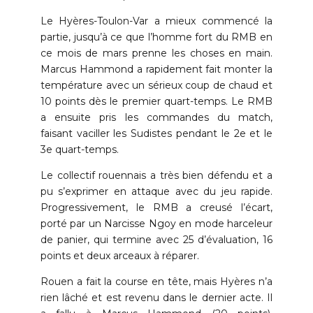
Le Hyères-Toulon-Var a mieux commencé la
partie, jusqu’à ce que l’homme fort du RMB en
ce mois de mars prenne les choses en main.
Marcus Hammond a rapidement fait monter la
température avec un sérieux coup de chaud et
10 points dès le premier quart-temps. Le RMB
a ensuite pris les commandes du match,
faisant vaciller les Sudistes pendant le 2e et le
3e quart-temps.
Le collectif rouennais a très bien défendu et a
pu s’exprimer en attaque avec du jeu rapide.
Progressivement, le RMB a creusé l’écart,
porté par un Narcisse Ngoy en mode harceleur
de panier, qui termine avec 25 d’évaluation, 16
0
points et deux arceaux à réparer.
Rouen a fait la course en tête, mais Hyères n’a
1
0
0
rien lâché et est revenu dans le dernier acte. Il