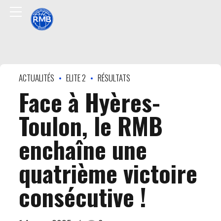
ACTUALITÉS
ELITE 2
RÉSULTATS
Face à Hyères-
Toulon, le RMB
enchaîne une
quatrième victoire
consécutive !