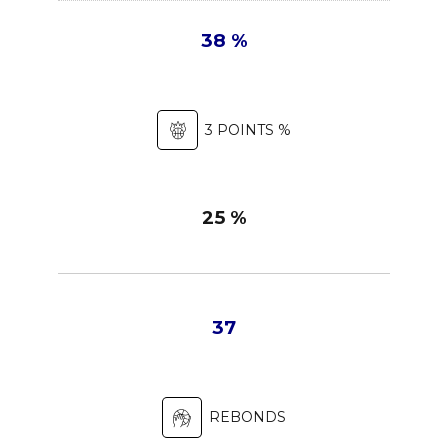
38 %
3 POINTS %
25 %
37
REBONDS