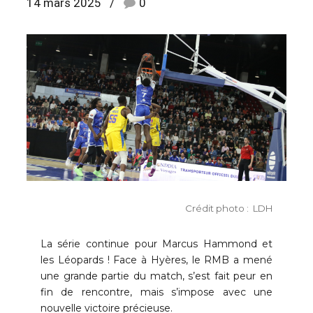
14 mars 2025
0
Crédit photo : LDH
La série continue pour Marcus Hammond et
les Léopards ! Face à Hyères, le RMB a mené
une grande partie du match, s’est fait peur en
fin de rencontre, mais s’impose avec une
nouvelle victoire précieuse.