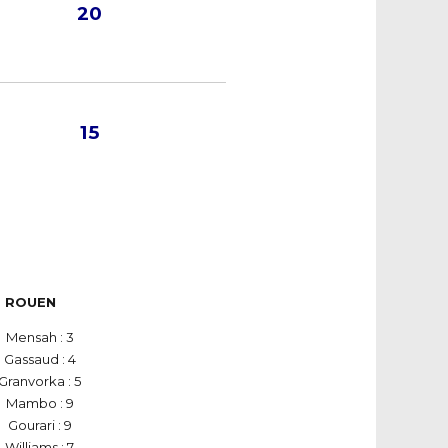
20
15
ROUEN
Mensah : 3
Gassaud : 4
Granvorka : 5
Mambo : 9
Gourari : 9
Williams : 7