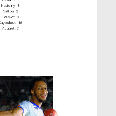
Nadolny : 8
Galliou : 2
Cauwet : 9
Kayouloud : 16
Auguet : 7