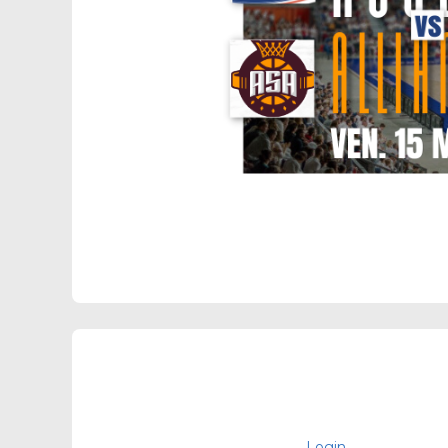
Login