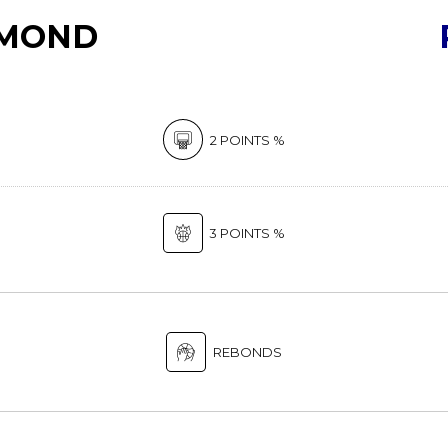
7
AMOND
8
9
2 POINTS %
0
3 POINTS %
REBONDS