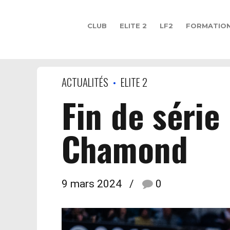
CLUB
ELITE 2
LF2
FORMATIO
ACTUALITÉS
ELITE 2
Fin de série
Chamond
9 mars 2024
0