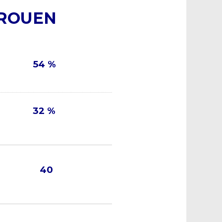
ROUEN
54 %
32 %
40