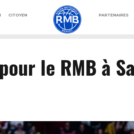
N
CITOYEN
PARTENAIRES
 pour le RMB à Sa