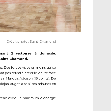
Crédit photo : Saint-Chamond
ant 2 victoires à domicile.
à Saint-Chamond.
s. Des forces vives en moins qui se
nt pas réussi à créer le doute face
cain Marquis Addison (16 points). De
Tidjan Auget a saisi ses minutes en
revenir avec un maximum d’énergie