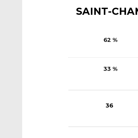
SAINT-CH
62 %
33 %
36